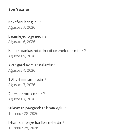
Sidebar
Son Yazılar
Kakofoni hangi dil ?
Ağustos 7, 2026
Betimleyici öge nedir ?
Ağustos 6, 2026
Katılım bankasından kredi çekmek caiz midir ?
Ağustos 5, 2026
Avangard akımlar nelerdir ?
Ağustos 4, 2026
19 harfinin sırrı nedir ?
Ağustos 3, 2026
2 derece yırtık nedir ?
Ağustos 3, 2026
Süleyman peygamber kimin oğlu ?
Temmuz 28, 2026
Izharı kameriye harfleri nelerdir ?
Temmuz 25, 2026