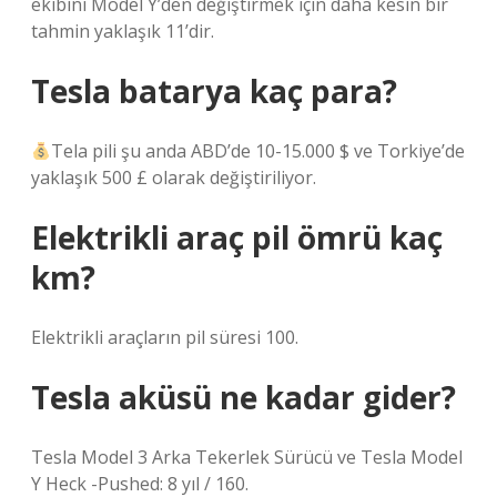
ekibini Model Y’den değiştirmek için daha kesin bir
tahmin yaklaşık 11’dir.
Tesla batarya kaç para?
Tela pili şu anda ABD’de 10-15.000 $ ve Torkiye’de
yaklaşık 500 £ olarak değiştiriliyor.
Elektrikli araç pil ömrü kaç
km?
Elektrikli araçların pil süresi 100.
Tesla aküsü ne kadar gider?
Tesla Model 3 Arka Tekerlek Sürücü ve Tesla Model
Y Heck -Pushed: 8 yıl / 160.