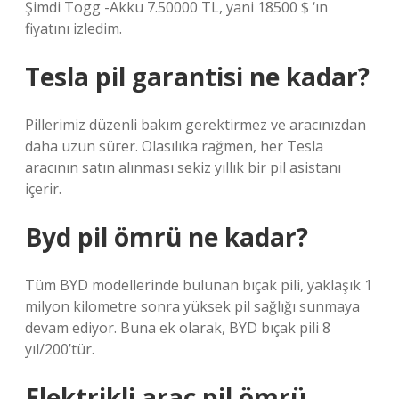
Şimdi Togg -Akku 7.50000 TL, yani 18500 $ ‘ın
fiyatını izledim.
Tesla pil garantisi ne kadar?
Pillerimiz düzenli bakım gerektirmez ve aracınızdan
daha uzun sürer. Olasılıka rağmen, her Tesla
aracının satın alınması sekiz yıllık bir pil asistanı
içerir.
Byd pil ömrü ne kadar?
Tüm BYD modellerinde bulunan bıçak pili, yaklaşık 1
milyon kilometre sonra yüksek pil sağlığı sunmaya
devam ediyor. Buna ek olarak, BYD bıçak pili 8
yıl/200’tür.
Elektrikli araç pil ömrü