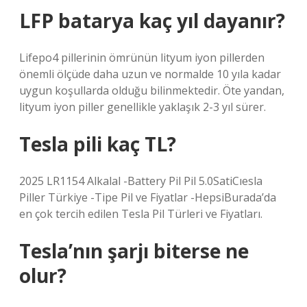
LFP batarya kaç yıl dayanır?
Lifepo4 pillerinin ömrünün lityum iyon pillerden
önemli ölçüde daha uzun ve normalde 10 yıla kadar
uygun koşullarda olduğu bilinmektedir. Öte yandan,
lityum iyon piller genellikle yaklaşık 2-3 yıl sürer.
Tesla pili kaç TL?
2025 LR1154 Alkalal -Battery Pil Pil 5.0SatiCıesla
Piller Türkiye -Tipe Pil ve Fiyatlar -HepsiBurada’da
en çok tercih edilen Tesla Pil Türleri ve Fiyatları.
Tesla’nın şarjı biterse ne
olur?