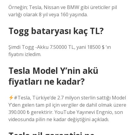
Örneğin; Tesla, Nissan ve BMW gibi üreticiler pil
varlığı olarak 8 yıl veya 160 yaşında.
Togg bataryası kaç TL?
Şimdi Togg -Akku 7.50000 TL, yani 18500 $ ‘ın
fiyatını izledim.
Tesla Model Y’nin akü
fiyatları ne kadar?
#Tesla, Türkiye’de 2.7 milyon sterlin sattığı Model
Y’den gelen tam pil için vergiler de dahil olmak üzere
390.000 ₺ gerektirir. YouTube Yayınevi Engnio, son
videosunda pilin ne kadar değiştiğini açıkladı.