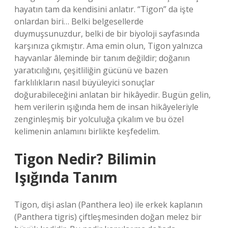
hayatın tam da kendisini anlatır. “Tigon” da işte
onlardan biri… Belki belgesellerde
duymuşsunuzdur, belki de bir biyoloji sayfasında
karşınıza çıkmıştır. Ama emin olun, Tigon yalnızca
hayvanlar âleminde bir tanım değildir; doğanın
yaratıcılığını, çeşitliliğin gücünü ve bazen
farklılıkların nasıl büyüleyici sonuçlar
doğurabileceğini anlatan bir hikâyedir. Bugün gelin,
hem verilerin ışığında hem de insan hikâyeleriyle
zenginleşmiş bir yolculuğa çıkalım ve bu özel
kelimenin anlamını birlikte keşfedelim.
Tigon Nedir? Bilimin
Işığında Tanım
Tigon, dişi aslan (Panthera leo) ile erkek kaplanın
(Panthera tigris) çiftleşmesinden doğan melez bir