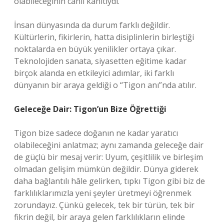
olabileceğinin canlı kanıtıydı.
İnsan dünyasında da durum farklı değildir.
Kültürlerin, fikirlerin, hatta disiplinlerin birleştiği
noktalarda en büyük yenilikler ortaya çıkar.
Teknolojiden sanata, siyasetten eğitime kadar
birçok alanda en etkileyici adımlar, iki farklı
dünyanın bir araya geldiği o “Tigon anı”nda atılır.
Geleceğe Dair: Tigon’un Bize Öğrettiği
Tigon bize sadece doğanın ne kadar yaratıcı
olabileceğini anlatmaz; aynı zamanda geleceğe dair
de güçlü bir mesaj verir: Uyum, çeşitlilik ve birleşim
olmadan gelişim mümkün değildir. Dünya giderek
daha bağlantılı hâle gelirken, tıpkı Tigon gibi biz de
farklılıklarımızla yeni şeyler üretmeyi öğrenmek
zorundayız. Çünkü gelecek, tek bir türün, tek bir
fikrin değil, bir araya gelen farklılıkların elinde