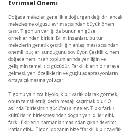
Evrimsel Önemi
Doğada melezler genellikle doğurgan değildir, ancak
melezleşme olgusu evrim açısından büyük önem
taşır. Tigon’un varlığı da bunun en güzel
örneklerinden biridir. Bilim insanları, bu tür
melezlerin genetik çeşitliliğin anlaşılması açısından
önemli ipuçları sunduğunu söylüyor. Çeşitlilik, hem
doğada hem insan toplumlarında yeniliğin ve
gelişimin temel itici gücüdür. Farklılıkların bir araya
gelmesi, yeni özelliklerin ve güçlü adaptasyonların
ortaya çıkmasına yol açar.
Tigon’u yalnızca biyolojik bir varlık olarak görmek,
onun temsil ettiği derin mesajı kaçırmak olur. O
aslında “birleşimin gücü”nü simgeler. Tıpkı farklı
kültürlerin birleşmesinden doğan yeni diller gibi,
farklı fikirlerin harmanlanmasından çıkan devrimci
icatlar gibi… Tigon, doğanın bize “farklılık bir zayıflık