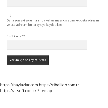
Daha sonraki yorumlarımda kullanılması için adım, e-posta adresim
ve site adresim bu tarayıcıya kaydedilsin.
5 + 3 kaçtır?
*
https://haylazlar.com
https://ribellion.com.tr
https://acsoft.com.tr
Sitemap