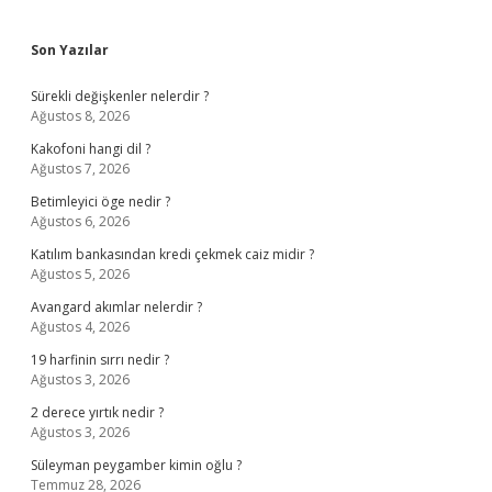
Sidebar
Son Yazılar
Sürekli değişkenler nelerdir ?
Ağustos 8, 2026
Kakofoni hangi dil ?
Ağustos 7, 2026
Betimleyici öge nedir ?
Ağustos 6, 2026
Katılım bankasından kredi çekmek caiz midir ?
Ağustos 5, 2026
Avangard akımlar nelerdir ?
Ağustos 4, 2026
19 harfinin sırrı nedir ?
Ağustos 3, 2026
2 derece yırtık nedir ?
Ağustos 3, 2026
Süleyman peygamber kimin oğlu ?
Temmuz 28, 2026