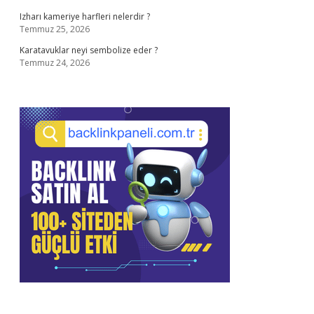
Izharı kameriye harfleri nelerdir ?
Temmuz 25, 2026
Karatavuklar neyi sembolize eder ?
Temmuz 24, 2026