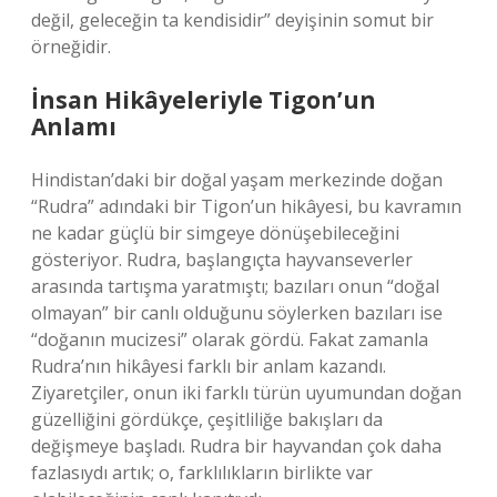
değil, geleceğin ta kendisidir” deyişinin somut bir
örneğidir.
İnsan Hikâyeleriyle Tigon’un
Anlamı
Hindistan’daki bir doğal yaşam merkezinde doğan
“Rudra” adındaki bir Tigon’un hikâyesi, bu kavramın
ne kadar güçlü bir simgeye dönüşebileceğini
gösteriyor. Rudra, başlangıçta hayvanseverler
arasında tartışma yaratmıştı; bazıları onun “doğal
olmayan” bir canlı olduğunu söylerken bazıları ise
“doğanın mucizesi” olarak gördü. Fakat zamanla
Rudra’nın hikâyesi farklı bir anlam kazandı.
Ziyaretçiler, onun iki farklı türün uyumundan doğan
güzelliğini gördükçe, çeşitliliğe bakışları da
değişmeye başladı. Rudra bir hayvandan çok daha
fazlasıydı artık; o, farklılıkların birlikte var