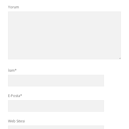
Yorum
İsim*
E-Posta*
Web Sitesi