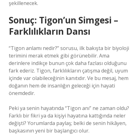
şekillenecek.
Sonuç: Tigon’un Simgesi –
Farklılıkların Dansı
“Tigon anlamı nedir?” sorusu, ilk bakışta bir biyoloji
terimini merak etmek gibi görünebilir. Ama
derinlere indikçe bunun çok daha fazlası olduğunu
fark ederiz. Tigon, farklılıkların çatışma değil, uyum
içinde var olabileceğinin kanıtıdır. Ve bu mesaj, hem
doğanın hem de insanlığın geleceği için hayati
önemdedir.
Peki ya senin hayatında “Tigon anı” ne zaman oldu?
Farklı bir fikri ya da kişiyi hayatına kattığında neler
değişti? Yorumlarda paylaş; belki de senin hikâyen,
başkasının yeni bir başlangıcı olur.