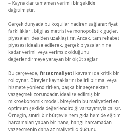
– Kaynaklar tamamen verimli bir şekilde
dağıtılmıştır.
Gerçek dünyada bu koşullar nadiren sağlanır; fiyat
farklılıkları, bilgi asimetrisi ve monopolistik güçler,
piyasaları idealden uzaklaştırır. Ancak, tam rekabet
piyasası idealize edilerek, gerçek piyasaların ne
kadar verimli veya verimsiz olduğunu
değerlendirmeye yarayan bir ölçüt sağlar.
Bu çerçevede,
fırsat maliyeti
kavramı da kritik bir
rol oynar. Bireyler kaynaklarını belirli bir mal veya
hizmete yönlendirirken, başka bir seçenekten
vazgeçmek zorundadır. İdealize edilmiş bir
mikroekonomik model, bireylerin bu maliyetleri en
optimum şekilde değerlendirdiği varsayımıyla çalışır.
Örneğin, sınırlı bir bütçeyle hem gıda hem de eğitim
harcamaları yapan bir hane, hangi harcamadan
vazgeçmenin daha az maliyetli olduğunu