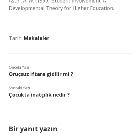
Astin, A. W. (1999). Student Involvement: A
Developmental Theory for Higher Education.
Tarih:
Makaleler
Önceki Yazı
Oruçsuz iftara gidilir mi ?
Sonraki Yazı
Çocukta inatçılık nedir ?
Bir yanıt yazın