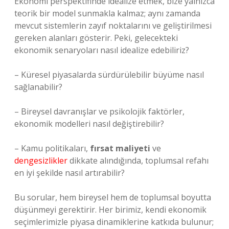
Ekonomi perspektifinde idealize etmek, bize yalnızca
teorik bir model sunmakla kalmaz; aynı zamanda
mevcut sistemlerin zayıf noktalarını ve geliştirilmesi
gereken alanları gösterir. Peki, gelecekteki
ekonomik senaryoları nasıl idealize edebiliriz?
– Küresel piyasalarda sürdürülebilir büyüme nasıl
sağlanabilir?
– Bireysel davranışlar ve psikolojik faktörler,
ekonomik modelleri nasıl değiştirebilir?
– Kamu politikaları,
fırsat maliyeti
ve
dengesizlikler
dikkate alındığında, toplumsal refahı
en iyi şekilde nasıl artırabilir?
Bu sorular, hem bireysel hem de toplumsal boyutta
düşünmeyi gerektirir. Her birimiz, kendi ekonomik
seçimlerimizle piyasa dinamiklerine katkıda bulunur;