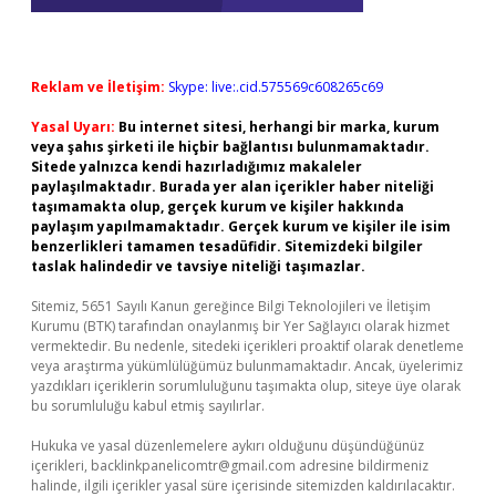
Reklam ve İletişim:
Skype: live:.cid.575569c608265c69
Yasal Uyarı:
Bu internet sitesi, herhangi bir marka, kurum
veya şahıs şirketi ile hiçbir bağlantısı bulunmamaktadır.
Sitede yalnızca kendi hazırladığımız makaleler
paylaşılmaktadır. Burada yer alan içerikler haber niteliği
taşımamakta olup, gerçek kurum ve kişiler hakkında
paylaşım yapılmamaktadır. Gerçek kurum ve kişiler ile isim
benzerlikleri tamamen tesadüfidir. Sitemizdeki bilgiler
taslak halindedir ve tavsiye niteliği taşımazlar.
Sitemiz, 5651 Sayılı Kanun gereğince Bilgi Teknolojileri ve İletişim
Kurumu (BTK) tarafından onaylanmış bir Yer Sağlayıcı olarak hizmet
vermektedir. Bu nedenle, sitedeki içerikleri proaktif olarak denetleme
veya araştırma yükümlülüğümüz bulunmamaktadır. Ancak, üyelerimiz
yazdıkları içeriklerin sorumluluğunu taşımakta olup, siteye üye olarak
bu sorumluluğu kabul etmiş sayılırlar.
Hukuka ve yasal düzenlemelere aykırı olduğunu düşündüğünüz
içerikleri,
backlinkpanelicomtr@gmail.com
adresine bildirmeniz
halinde, ilgili içerikler yasal süre içerisinde sitemizden kaldırılacaktır.