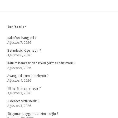
Sidebar
Son Yazılar
Kakofoni hangi dil ?
Ağustos 7, 2026
Betimleyici öge nedir ?
Ağustos 6, 2026
Katılım bankasından kredi çekmek caiz midir ?
Ağustos 5, 2026
Avangard akımlar nelerdir ?
Ağustos 4, 2026
19 harfinin sırrı nedir ?
Ağustos 3, 2026
2 derece yırtık nedir ?
Ağustos 3, 2026
Süleyman peygamber kimin oğlu ?