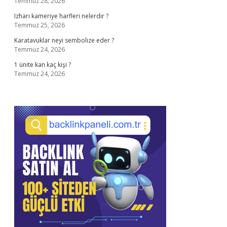
Temmuz 28, 2026
Izharı kameriye harfleri nelerdir ?
Temmuz 25, 2026
Karatavuklar neyi sembolize eder ?
Temmuz 24, 2026
1 ünite kan kaç kişi ?
Temmuz 24, 2026