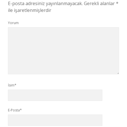
E-posta adresiniz yayınlanmayacak.
Gerekli alanlar
*
ile işaretlenmişlerdir
Yorum
İsim*
E-Posta*