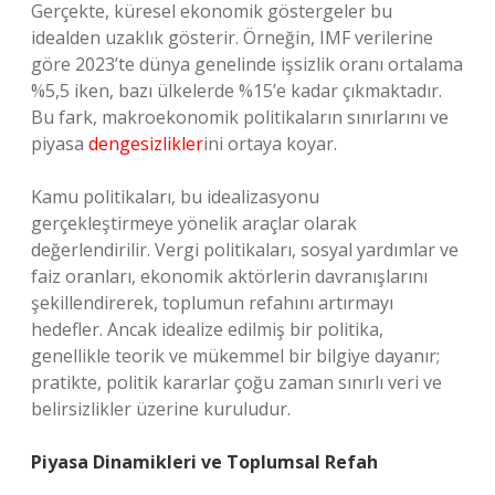
Gerçekte, küresel ekonomik göstergeler bu
idealden uzaklık gösterir. Örneğin, IMF verilerine
göre 2023’te dünya genelinde işsizlik oranı ortalama
%5,5 iken, bazı ülkelerde %15’e kadar çıkmaktadır.
Bu fark, makroekonomik politikaların sınırlarını ve
piyasa
dengesizlikler
ini ortaya koyar.
Kamu politikaları, bu idealizasyonu
gerçekleştirmeye yönelik araçlar olarak
değerlendirilir. Vergi politikaları, sosyal yardımlar ve
faiz oranları, ekonomik aktörlerin davranışlarını
şekillendirerek, toplumun refahını artırmayı
hedefler. Ancak idealize edilmiş bir politika,
genellikle teorik ve mükemmel bir bilgiye dayanır;
pratikte, politik kararlar çoğu zaman sınırlı veri ve
belirsizlikler üzerine kuruludur.
Piyasa Dinamikleri ve Toplumsal Refah