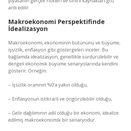
piyasanın gerçek riskleri ve sınırlı kaynakları göz
ardı edilir.
Makroekonomi Perspektifinde
İdealizasyon
Makroekonomi, ekonominin bütününü ve büyüme,
işsizlik, enflasyon gibi göstergeleri inceler. Bu
bağlamda idealizasyon, genellikle sürdürülebilir ve
dengeli ekonomik büyüme senaryolarında kendini
gösterir. Örneğin:
– İşsizlik oranının %0’a yakın olduğu,
– Enflasyonun istikrarlı ve öngörülebilir olduğu,
– Gelir dağılımının adil olduğu bir ekonomi, idealize
edilmiş makroekonomik bir senaryodur.