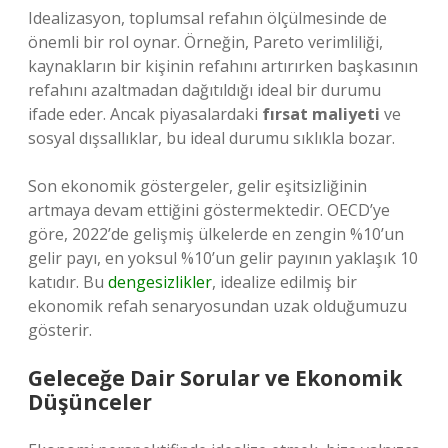
Idealizasyon, toplumsal refahın ölçülmesinde de
önemli bir rol oynar. Örneğin, Pareto verimliliği,
kaynakların bir kişinin refahını artırırken başkasının
refahını azaltmadan dağıtıldığı ideal bir durumu
ifade eder. Ancak piyasalardaki
fırsat maliyeti
ve
sosyal dışsallıklar, bu ideal durumu sıklıkla bozar.
Son ekonomik göstergeler, gelir eşitsizliğinin
artmaya devam ettiğini göstermektedir. OECD’ye
göre, 2022’de gelişmiş ülkelerde en zengin %10’un
gelir payı, en yoksul %10’un gelir payının yaklaşık 10
katıdır. Bu
dengesizlikler
, idealize edilmiş bir
ekonomik refah senaryosundan uzak olduğumuzu
gösterir.
Geleceğe Dair Sorular ve Ekonomik
Düşünceler