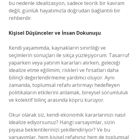
bu nedenle idealizasyon, sadece teorik bir kavram
değil, günlük hayatımızla doğrudan bağlantılı bir
rehberdir.
Kişisel Düşünceler ve İnsan Dokunuşu
Kendi yaşamımda, kaynakların sınırlılığı ve
seçimlerin sonuçları ile sıkça yüzleşiyorum. Tasarruf
yaparken veya yatırım kararları alırken, geleceği
idealize etme eğilimim, riskleri ve fırsatları daha
bilinçli değerlendirmeme yardımcı oluyor. Aynı
zamanda, toplumsal refahı artırmayı hedefleyen
politikaların etkilerini anlamak, bireysel sorumluluk
ve kolektif bilinç arasında köprü kuruyor.
Okur olarak siz, kendi ekonomik kararlarınızı nasıl
idealize ediyorsunuz? Hangi varsayımlar, sizin
piyasa beklentilerinizi şekillendiriyor? Ve bu
varsayımlar, hem kişisel refahınız hem de toplumsal