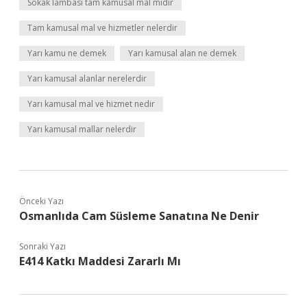
Sokak lambası tam kamusal mal mıdır
Tam kamusal mal ve hizmetler nelerdir
Yarı kamu ne demek
Yarı kamusal alan ne demek
Yarı kamusal alanlar nerelerdir
Yarı kamusal mal ve hizmet nedir
Yarı kamusal mallar nelerdir
Önceki Yazı
Osmanlıda Cam Süsleme Sanatına Ne Denir
Sonraki Yazı
E414 Katkı Maddesi Zararlı Mı