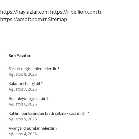
https://haylazlar.com
https://ribellion.com.tr
https://acsoft.com.tr
Sitemap
Sidebar
Son Yazılar
Sürekli değişkenler nelerdir ?
Ağustos 8, 2026
Kakofoni hangi dil ?
Ağustos 7, 2026
Betimleyici öge nedir ?
Ağustos 6, 2026
Katılım bankasından kredi çekmek caiz midir ?
Ağustos 5, 2026
Avangard akımlar nelerdir ?
Ağustos 4, 2026