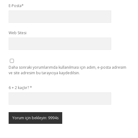
E-Posta*
Web Sitesi
Daha sonraki yorumlarımda kullanılması için adım, e-posta adresim
ve site adresim bu tarayıcıya kaydedilsin.
6 + 2 kaçtır?
*