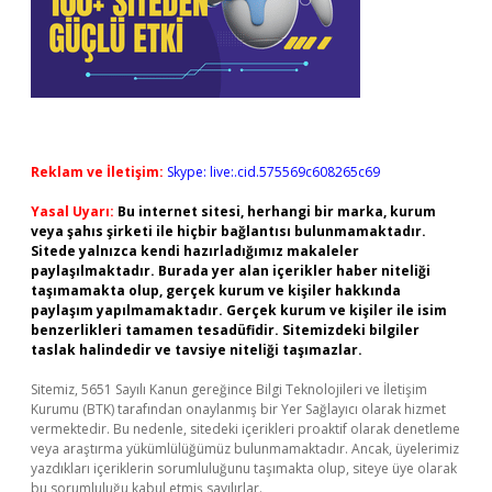
Reklam ve İletişim:
Skype: live:.cid.575569c608265c69
Yasal Uyarı:
Bu internet sitesi, herhangi bir marka, kurum
veya şahıs şirketi ile hiçbir bağlantısı bulunmamaktadır.
Sitede yalnızca kendi hazırladığımız makaleler
paylaşılmaktadır. Burada yer alan içerikler haber niteliği
taşımamakta olup, gerçek kurum ve kişiler hakkında
paylaşım yapılmamaktadır. Gerçek kurum ve kişiler ile isim
benzerlikleri tamamen tesadüfidir. Sitemizdeki bilgiler
taslak halindedir ve tavsiye niteliği taşımazlar.
Sitemiz, 5651 Sayılı Kanun gereğince Bilgi Teknolojileri ve İletişim
Kurumu (BTK) tarafından onaylanmış bir Yer Sağlayıcı olarak hizmet
vermektedir. Bu nedenle, sitedeki içerikleri proaktif olarak denetleme
veya araştırma yükümlülüğümüz bulunmamaktadır. Ancak, üyelerimiz
yazdıkları içeriklerin sorumluluğunu taşımakta olup, siteye üye olarak
bu sorumluluğu kabul etmiş sayılırlar.