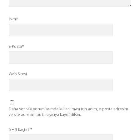
İsim*
E-Posta*
Web Sitesi
Daha sonraki yorumlarımda kullanılması için adım, e-posta adresim
ve site adresim bu tarayıcıya kaydedilsin.
5 + 3 kaçtır?
*