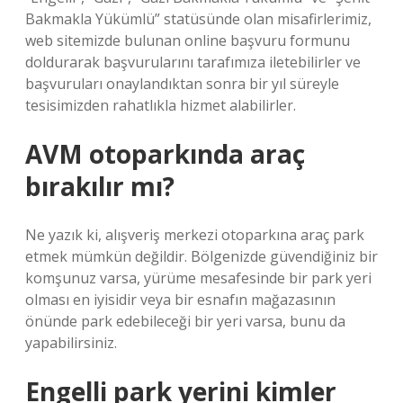
Bakmakla Yükümlü” statüsünde olan misafirlerimiz,
web sitemizde bulunan online başvuru formunu
doldurarak başvurularını tarafımıza iletebilirler ve
başvuruları onaylandıktan sonra bir yıl süreyle
tesisimizden rahatlıkla hizmet alabilirler.
AVM otoparkında araç
bırakılır mı?
Ne yazık ki, alışveriş merkezi otoparkına araç park
etmek mümkün değildir. Bölgenizde güvendiğiniz bir
komşunuz varsa, yürüme mesafesinde bir park yeri
olması en iyisidir veya bir esnafın mağazasının
önünde park edebileceği bir yeri varsa, bunu da
yapabilirsiniz.
Engelli park yerini kimler