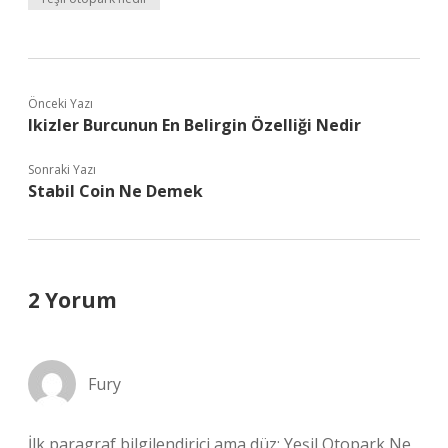
Önceki Yazı
Ikizler Burcunun En Belirgin Özelliği Nedir
Sonraki Yazı
Stabil Coin Ne Demek
2 Yorum
Fury
İlk paragraf bilgilendirici ama düz; Yeşil Otopark Ne