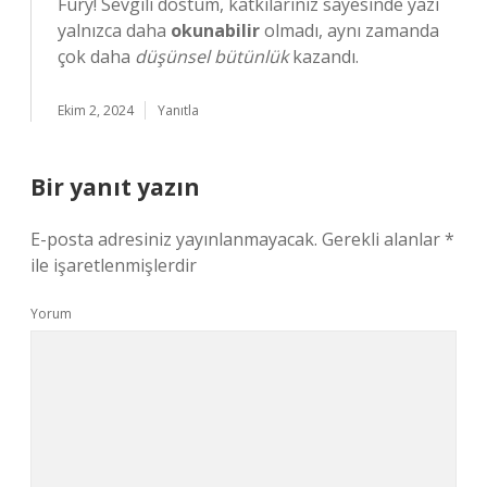
Fury! Sevgili dostum, katkılarınız sayesinde yazı
yalnızca daha
okunabilir
olmadı, aynı zamanda
çok daha
düşünsel bütünlük
kazandı.
Ekim 2, 2024
Yanıtla
Bir yanıt yazın
E-posta adresiniz yayınlanmayacak.
Gerekli alanlar
*
ile işaretlenmişlerdir
Yorum