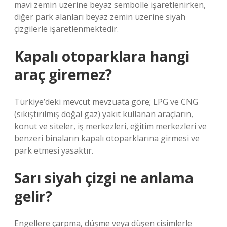
mavi zemin üzerine beyaz sembolle işaretlenirken,
diğer park alanları beyaz zemin üzerine siyah
çizgilerle işaretlenmektedir.
Kapalı otoparklara hangi
araç giremez?
Türkiye’deki mevcut mevzuata göre; LPG ve CNG
(sıkıştırılmış doğal gaz) yakıt kullanan araçların,
konut ve siteler, iş merkezleri, eğitim merkezleri ve
benzeri binaların kapalı otoparklarına girmesi ve
park etmesi yasaktır.
Sarı siyah çizgi ne anlama
gelir?
Engellere çarpma, düşme veya düşen cisimlerle