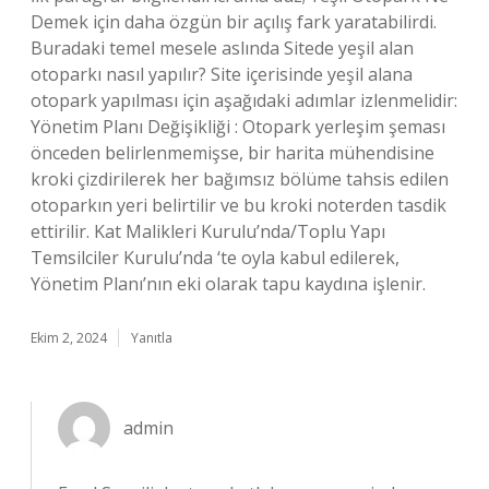
Demek için daha özgün bir açılış fark yaratabilirdi.
Buradaki temel mesele aslında Sitede yeşil alan
otoparkı nasıl yapılır? Site içerisinde yeşil alana
otopark yapılması için aşağıdaki adımlar izlenmelidir:
Yönetim Planı Değişikliği : Otopark yerleşim şeması
önceden belirlenmemişse, bir harita mühendisine
kroki çizdirilerek her bağımsız bölüme tahsis edilen
otoparkın yeri belirtilir ve bu kroki noterden tasdik
ettirilir. Kat Malikleri Kurulu’nda/Toplu Yapı
Temsilciler Kurulu’nda ‘te oyla kabul edilerek,
Yönetim Planı’nın eki olarak tapu kaydına işlenir.
Ekim 2, 2024
Yanıtla
admin