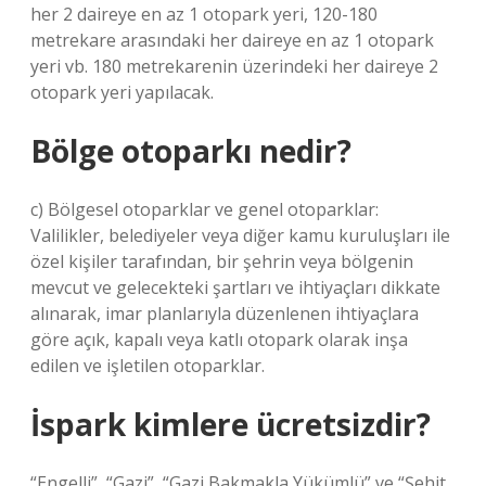
her 2 daireye en az 1 otopark yeri, 120-180
metrekare arasındaki her daireye en az 1 otopark
yeri vb. 180 metrekarenin üzerindeki her daireye 2
otopark yeri yapılacak.
Bölge otoparkı nedir?
c) Bölgesel otoparklar ve genel otoparklar:
Valilikler, belediyeler veya diğer kamu kuruluşları ile
özel kişiler tarafından, bir şehrin veya bölgenin
mevcut ve gelecekteki şartları ve ihtiyaçları dikkate
alınarak, imar planlarıyla düzenlenen ihtiyaçlara
göre açık, kapalı veya katlı otopark olarak inşa
edilen ve işletilen otoparklar.
İspark kimlere ücretsizdir?
“Engelli”, “Gazi”, “Gazi Bakmakla Yükümlü” ve “Şehit