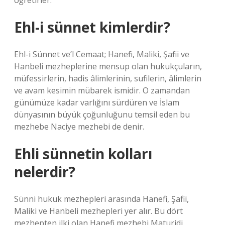
öğretirler.
Ehl-i sünnet kimlerdir?
Ehl-i Sünnet ve’l Cemaat; Hanefi, Maliki, Şafii ve
Hanbeli mezheplerine mensup olan hukukçuların,
müfessirlerin, hadis âlimlerinin, sufilerin, âlimlerin
ve avam kesimin mübarek ismidir. O zamandan
günümüze kadar varlığını sürdüren ve İslam
dünyasının büyük çoğunluğunu temsil eden bu
mezhebe Naciye mezhebi de denir.
Ehli sünnetin kolları
nelerdir?
Sünni hukuk mezhepleri arasında Hanefi, Şafii,
Maliki ve Hanbeli mezhepleri yer alır. Bu dört
mezhepten ilki olan Hanefi mezhebi Maturidi