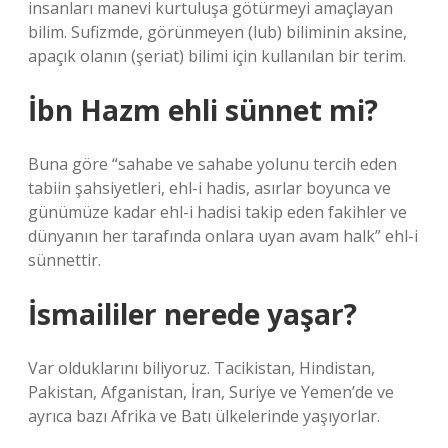
insanları manevi kurtuluşa götürmeyi amaçlayan
bilim. Sufizmde, görünmeyen (lub) biliminin aksine,
apaçık olanın (şeriat) bilimi için kullanılan bir terim.
İbn Hazm ehli sünnet mi?
Buna göre “sahabe ve sahabe yolunu tercih eden
tabiin şahsiyetleri, ehl-i hadis, asırlar boyunca ve
günümüze kadar ehl-i hadisi takip eden fakihler ve
dünyanın her tarafında onlara uyan avam halk” ehl-i
sünnettir.
İsmaililer nerede yaşar?
Var olduklarını biliyoruz. Tacikistan, Hindistan,
Pakistan, Afganistan, İran, Suriye ve Yemen’de ve
ayrıca bazı Afrika ve Batı ülkelerinde yaşıyorlar.