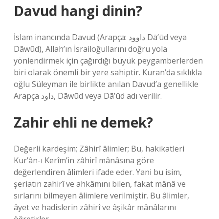
Davud hangi dinin?
İslam inancında Davud (Arapça: داوود Dā’ūd veya
Dāwūd), Allah’ın İsrailoğullarını doğru yola
yönlendirmek için çağırdığı büyük peygamberlerden
biri olarak önemli bir yere sahiptir. Kuran’da sıklıkla
oğlu Süleyman ile birlikte anılan Davud’a genellikle
Arapça داود, Dāwūd veya Dā’ūd adı verilir.
Zahir ehli ne demek?
Değerli kardeşim; Zâhirî âlimler; Bu, hakikatleri
Kur’ân-ı Kerîm’in zâhirî mânâsına göre
değerlendiren âlimleri ifade eder. Yani bu isim,
şeriatın zahirî ve ahkâmını bilen, fakat mânâ ve
sırlarını bilmeyen âlimlere verilmiştir. Bu âlimler,
âyet ve hadislerin zâhirî ve âşikâr mânâlarını