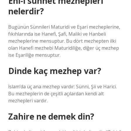
Ehl-i sünnet mezhepleri
nelerdir?
Bugünün Sünnileri Maturidi ve Eşari mezheplerine,
fıkıhlarında ise Hanefi, Şafi, Maliki ve Hanbeli
mezheplerine mensuptur. Bu dört mezhepten ilki
olan Hanefi mezhebi Maturidiliğe, diğer üç mezhep
ise Eşariliğe mensuptur.
Dinde kaç mezhep var?
İslam’da üç ana mezhep vardır: Sünni, Şii ve Harici.
Bu mezheplerin de çeşitli açılardan kendi alt
mezhepleri vardır.
Zahire ne demek din?