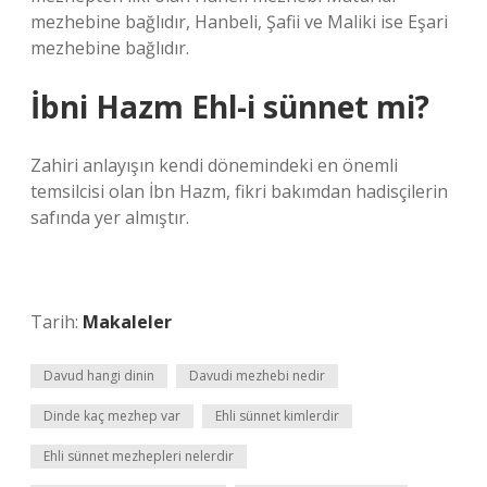
mezhebine bağlıdır, Hanbeli, Şafii ve Maliki ise Eşari
mezhebine bağlıdır.
İbni Hazm Ehl-i sünnet mi?
Zahiri anlayışın kendi dönemindeki en önemli
temsilcisi olan İbn Hazm, fikri bakımdan hadisçilerin
safında yer almıştır.
Tarih:
Makaleler
Davud hangi dinin
Davudi mezhebi nedir
Dinde kaç mezhep var
Ehli sünnet kimlerdir
Ehli sünnet mezhepleri nelerdir