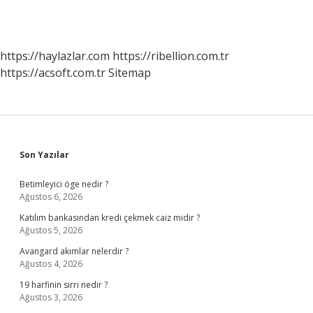
https://haylazlar.com
https://ribellion.com.tr
https://acsoft.com.tr
Sitemap
Sidebar
Son Yazılar
Betimleyici öge nedir ?
Ağustos 6, 2026
Katılım bankasından kredi çekmek caiz midir ?
Ağustos 5, 2026
Avangard akımlar nelerdir ?
Ağustos 4, 2026
19 harfinin sırrı nedir ?
Ağustos 3, 2026