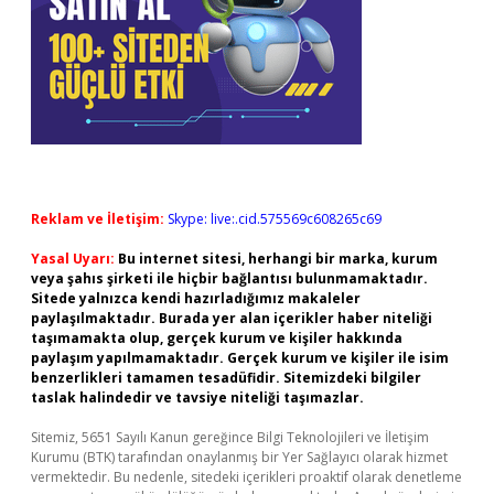
Reklam ve İletişim:
Skype: live:.cid.575569c608265c69
Yasal Uyarı:
Bu internet sitesi, herhangi bir marka, kurum
veya şahıs şirketi ile hiçbir bağlantısı bulunmamaktadır.
Sitede yalnızca kendi hazırladığımız makaleler
paylaşılmaktadır. Burada yer alan içerikler haber niteliği
taşımamakta olup, gerçek kurum ve kişiler hakkında
paylaşım yapılmamaktadır. Gerçek kurum ve kişiler ile isim
benzerlikleri tamamen tesadüfidir. Sitemizdeki bilgiler
taslak halindedir ve tavsiye niteliği taşımazlar.
Sitemiz, 5651 Sayılı Kanun gereğince Bilgi Teknolojileri ve İletişim
Kurumu (BTK) tarafından onaylanmış bir Yer Sağlayıcı olarak hizmet
vermektedir. Bu nedenle, sitedeki içerikleri proaktif olarak denetleme