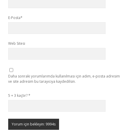
E-Posta*
Web Sitesi
Daha sonraki yorumlarımda kullanılması için adım, e-posta adresim
ve site adresim bu tarayıcıya kaydedilsin.
5 + 3 kaçtır?
*