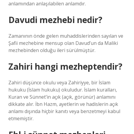
anlamından anlaşılabilen anlamdır.
Davudi mezhebi nedir?
Zamanının önde gelen muhaddislerinden sayılan ve
Şafii mezhebine mensup olan Davud’un da Maliki
mezhebinden olduğu ileri sürülmüştür.
Zahiri hangi mezheptendir?
Zahiri düşünce okulu veya Zahiriyye, bir İslam
hukuku (İslam hukuku) okuludur. İslam kuralları,
Kuran ve Sünnet’in açık (açık, görünür) anlamını
dikkate alır. İbn Hazm, ayetlerin ve hadislerin açık
anlamı dışında hiçbir kanıtı veya benzetmeyi kabul
etmemiştir.