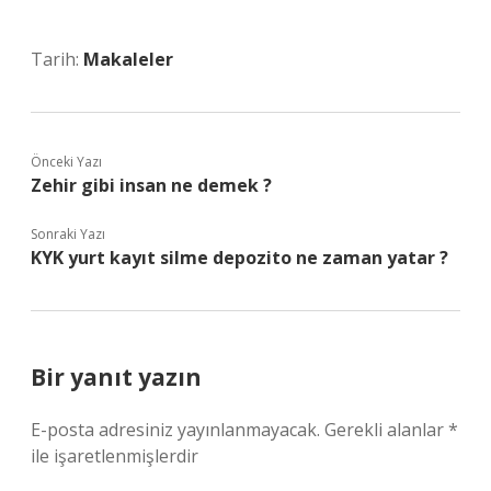
Tarih:
Makaleler
Önceki Yazı
Zehir gibi insan ne demek ?
Sonraki Yazı
KYK yurt kayıt silme depozito ne zaman yatar ?
Bir yanıt yazın
E-posta adresiniz yayınlanmayacak.
Gerekli alanlar
*
ile işaretlenmişlerdir