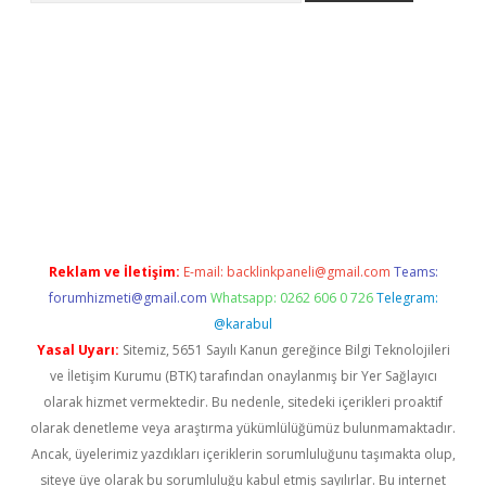
pbet giriş
Reklam ve İletişim:
E-mail:
backlinkpaneli@gmail.com
Teams:
forumhizmeti@gmail.com
Whatsapp: 0262 606 0 726
Telegram:
@karabul
Yasal Uyarı:
Sitemiz, 5651 Sayılı Kanun gereğince Bilgi Teknolojileri
ve İletişim Kurumu (BTK) tarafından onaylanmış bir Yer Sağlayıcı
olarak hizmet vermektedir. Bu nedenle, sitedeki içerikleri proaktif
olarak denetleme veya araştırma yükümlülüğümüz bulunmamaktadır.
Ancak, üyelerimiz yazdıkları içeriklerin sorumluluğunu taşımakta olup,
siteye üye olarak bu sorumluluğu kabul etmiş sayılırlar. Bu internet