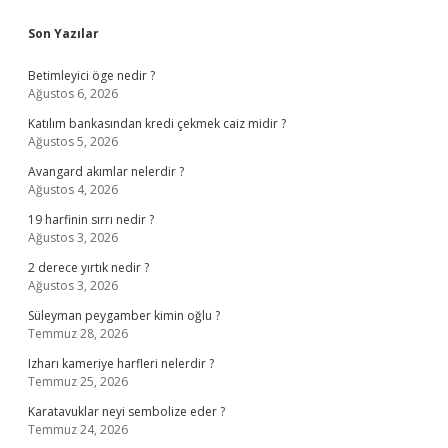
Sidebar
Son Yazılar
Betimleyici öge nedir ?
Ağustos 6, 2026
Katılım bankasından kredi çekmek caiz midir ?
Ağustos 5, 2026
Avangard akımlar nelerdir ?
Ağustos 4, 2026
19 harfinin sırrı nedir ?
Ağustos 3, 2026
2 derece yırtık nedir ?
Ağustos 3, 2026
Süleyman peygamber kimin oğlu ?
Temmuz 28, 2026
Izharı kameriye harfleri nelerdir ?
Temmuz 25, 2026
Karatavuklar neyi sembolize eder ?
Temmuz 24, 2026