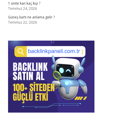
1 ünite kan kaç kişi ?
Temmuz 24, 2026
Güneş kartı ne anlama gelir ?
Temmuz 22, 2026