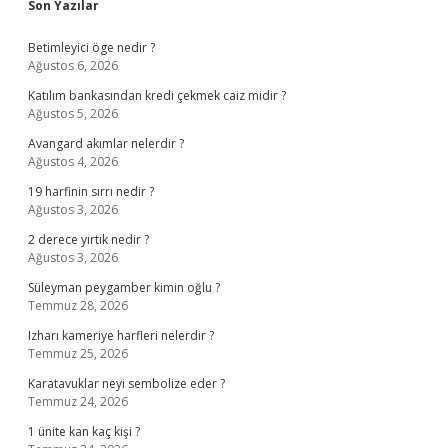
Sidebar
Son Yazılar
Betimleyici öge nedir ?
Ağustos 6, 2026
Katılım bankasından kredi çekmek caiz midir ?
Ağustos 5, 2026
Avangard akımlar nelerdir ?
Ağustos 4, 2026
19 harfinin sırrı nedir ?
Ağustos 3, 2026
2 derece yırtık nedir ?
Ağustos 3, 2026
Süleyman peygamber kimin oğlu ?
Temmuz 28, 2026
Izharı kameriye harfleri nelerdir ?
Temmuz 25, 2026
Karatavuklar neyi sembolize eder ?
Temmuz 24, 2026
1 ünite kan kaç kişi ?