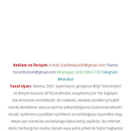
 giriş
Reklam ve İletişim:
E-mail:
backlinkpaneli@gmail.com
Teams:
forumhizmeti@gmail.com
Whatsapp: 0262 606 0 726
Telegram:
@karabul
Yasal Uyarı:
Sitemiz, 5651 Sayılı Kanun gereğince Bilgi Teknolojileri
ve İletişim Kurumu (BTK) tarafından onaylanmış bir Yer Sağlayıcı
olarak hizmet vermektedir. Bu nedenle, sitedeki içerikleri proaktif
olarak denetleme veya araştırma yükümlülüğümüz bulunmamaktadır.
Ancak, üyelerimiz yazdıkları içeriklerin sorumluluğunu taşımakta olup,
siteye üye olarak bu sorumluluğu kabul etmiş sayılırlar. Bu internet
sitesi, herhangi bir marka, kurum veya şahıs şirketi ile hiçbir bağlantısı