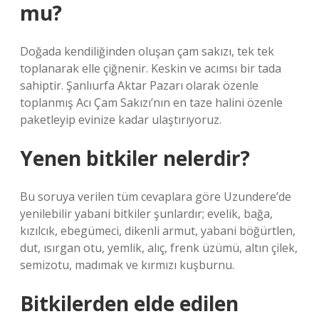
mu?
Doğada kendiliğinden oluşan çam sakızı, tek tek
toplanarak elle çiğnenir. Keskin ve acımsı bir tada
sahiptir. Şanlıurfa Aktar Pazarı olarak özenle
toplanmış Acı Çam Sakızı’nın en taze halini özenle
paketleyip evinize kadar ulaştırıyoruz.
Yenen bitkiler nelerdir?
Bu soruya verilen tüm cevaplara göre Uzundere’de
yenilebilir yabani bitkiler şunlardır; evelik, bağa,
kızılcık, ebegümeci, dikenli armut, yabani böğürtlen,
dut, ısırgan otu, yemlik, alıç, frenk üzümü, altın çilek,
semizotu, madımak ve kırmızı kuşburnu.
Bitkilerden elde edilen