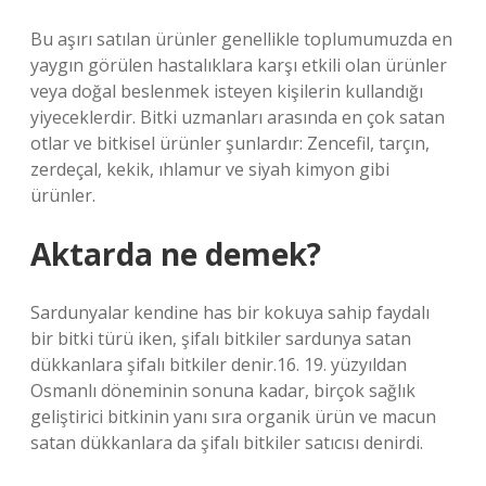
Bu aşırı satılan ürünler genellikle toplumumuzda en
yaygın görülen hastalıklara karşı etkili olan ürünler
veya doğal beslenmek isteyen kişilerin kullandığı
yiyeceklerdir. Bitki uzmanları arasında en çok satan
otlar ve bitkisel ürünler şunlardır: Zencefil, tarçın,
zerdeçal, kekik, ıhlamur ve siyah kimyon gibi
ürünler.
Aktarda ne demek?
Sardunyalar kendine has bir kokuya sahip faydalı
bir bitki türü iken, şifalı bitkiler sardunya satan
dükkanlara şifalı bitkiler denir.16. 19. yüzyıldan
Osmanlı döneminin sonuna kadar, birçok sağlık
geliştirici bitkinin yanı sıra organik ürün ve macun
satan dükkanlara da şifalı bitkiler satıcısı denirdi.