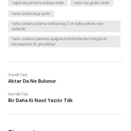
Yağlarda parlama noktası nedir
Yanıcı sıvı grubu nedir
Yanıcı sıvılar kaça ayrılır
Yanıcı sıvılar parlama noktası kaç C ve daha yüksek olan
sıvılardır
Yanıcı sıvıların yanması aşağıda belirtilenlerden hangisi ile
karşılaşması ile gerçekleşir
Önceki Yazı
Aktar Da Ne Bulunur
Sonraki Yazı
Bir Daha Ki Nasıl Yazılır Tdk