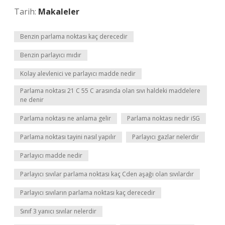
Tarih:
Makaleler
Benzin parlama noktası kaç derecedir
Benzin parlayıcı mıdır
Kolay alevlenici ve parlayıcı madde nedir
Parlama noktası 21 C 55 C arasında olan sıvı haldeki maddelere
ne denir
Parlama noktası ne anlama gelir
Parlama noktası nedir iSG
Parlama noktası tayini nasıl yapılır
Parlayıcı gazlar nelerdir
Parlayıcı madde nedir
Parlayıcı sıvılar parlama noktası kaç Cden aşağı olan sıvılardır
Parlayıcı sıvıların parlama noktası kaç derecedir
Sınıf 3 yanıcı sıvılar nelerdir