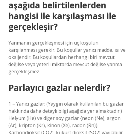
aşağıda belirtilenlerden
hangisi ile karşılaşması ile
gerçekleşir?
Yanmanın gerçekleşmesi için üç koşulun
karşılanması gerekir. Bu koşullar yanıcı madde, ısı ve
oksijendir. Bu koşullardan herhangi biri mevcut
değilse veya yeterli miktarda mevcut değilse yanma
gerçekleşmez.
Parlayıcı gazlar nelerdir?
1 – Yanıcı gazlar: (Yaygın olarak kullanılan bu gazlar
hakkında daha detaylı bilgi aşağıda yer almaktadır.)
Helyum (He) ve diğer soy gazlar {neon (Ne), argon
(Ar), kripton (Kr), kinon (Xe), radon (Rn)}.
Karbondioksit (CO2), kükürt dioksit (SO2) yayılabilir.