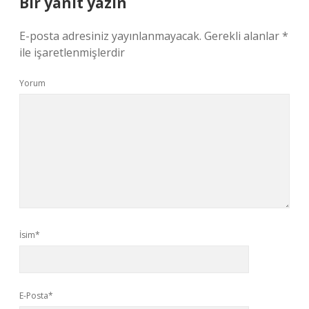
Bir yanıt yazın
E-posta adresiniz yayınlanmayacak.
Gerekli alanlar
*
ile işaretlenmişlerdir
Yorum
İsim*
E-Posta*