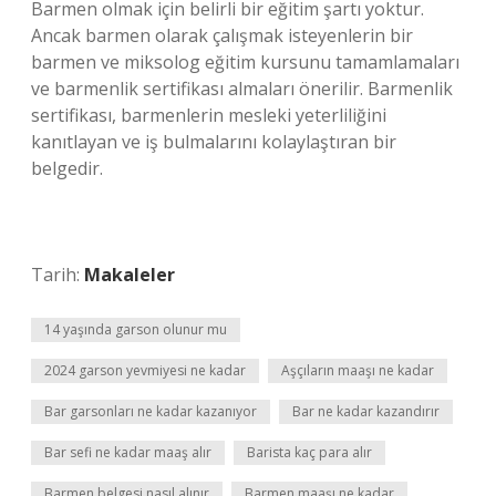
Barmen olmak için belirli bir eğitim şartı yoktur.
Ancak barmen olarak çalışmak isteyenlerin bir
barmen ve miksolog eğitim kursunu tamamlamaları
ve barmenlik sertifikası almaları önerilir. Barmenlik
sertifikası, barmenlerin mesleki yeterliliğini
kanıtlayan ve iş bulmalarını kolaylaştıran bir
belgedir.
Tarih:
Makaleler
14 yaşında garson olunur mu
2024 garson yevmiyesi ne kadar
Aşçıların maaşı ne kadar
Bar garsonları ne kadar kazanıyor
Bar ne kadar kazandırır
Bar sefi ne kadar maaş alır
Barista kaç para alır
Barmen belgesi nasıl alınır
Barmen maaşı ne kadar