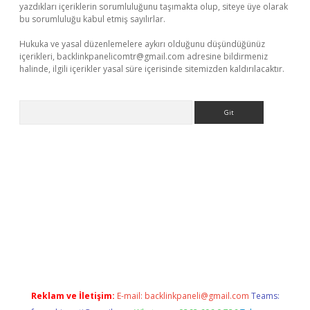
yazdıkları içeriklerin sorumluluğunu taşımakta olup, siteye üye olarak
bu sorumluluğu kabul etmiş sayılırlar.
Hukuka ve yasal düzenlemelere aykırı olduğunu düşündüğünüz
içerikleri,
backlinkpanelicomtr@gmail.com
adresine bildirmeniz
halinde, ilgili içerikler yasal süre içerisinde sitemizden kaldırılacaktır.
Arama
et giriş
Reklam ve İletişim:
E-mail:
backlinkpaneli@gmail.com
Teams: