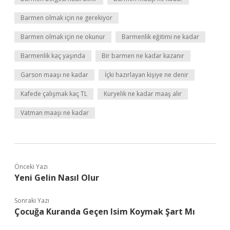
Barmen olmak için ne gerekiyor
Barmen olmak için ne okunur
Barmenlik eğitimi ne kadar
Barmenlik kaç yaşında
Bir barmen ne kadar kazanır
Garson maaşı ne kadar
İçki hazırlayan kişiye ne denir
Kafede çalışmak kaç TL
Kuryelik ne kadar maaş alır
Vatman maaşı ne kadar
Önceki Yazı
Yeni Gelin Nasıl Olur
Sonraki Yazı
Çocuğa Kuranda Geçen Isim Koymak Şart Mı