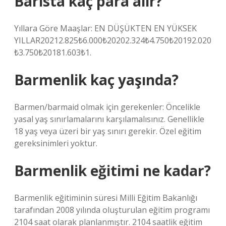
Barista kaç para alır?
Yıllara Göre Maaşlar: EN DÜŞÜKTEN EN YÜKSEK
YILLAR20212.825₺6.000₺20202.324₺4.750₺20192.020
₺3.750₺20181.603₺1.
Barmenlik kaç yaşında?
Barmen/barmaid olmak için gerekenler: Öncelikle
yasal yaş sınırlamalarını karşılamalısınız. Genellikle
18 yaş veya üzeri bir yaş sınırı gerekir. Özel eğitim
gereksinimleri yoktur.
Barmenlik eğitimi ne kadar?
Barmenlik eğitiminin süresi Milli Eğitim Bakanlığı
tarafından 2008 yılında oluşturulan eğitim programı
2104 saat olarak planlanmıştır. 2104 saatlik eğitim