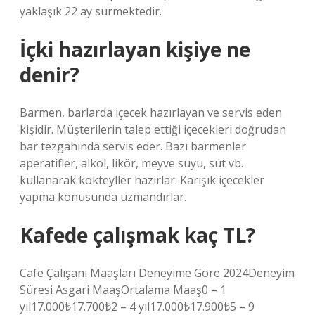
yaklaşık 22 ay sürmektedir.
İçki hazırlayan kişiye ne
denir?
Barmen, barlarda içecek hazırlayan ve servis eden
kişidir. Müşterilerin talep ettiği içecekleri doğrudan
bar tezgahında servis eder. Bazı barmenler
aperatifler, alkol, likör, meyve suyu, süt vb.
kullanarak kokteyller hazırlar. Karışık içecekler
yapma konusunda uzmandırlar.
Kafede çalışmak kaç TL?
Cafe Çalışanı Maaşları Deneyime Göre 2024Deneyim
Süresi Asgari MaaşOrtalama Maaş0 – 1
yıl17.000₺17.700₺2 – 4 yıl17.000₺17.900₺5 – 9