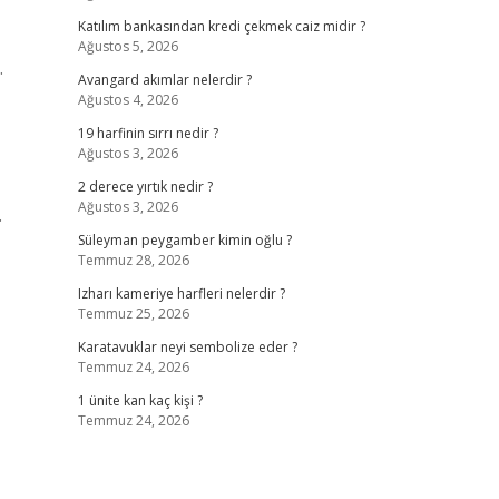
Katılım bankasından kredi çekmek caiz midir ?
Ağustos 5, 2026
.
Avangard akımlar nelerdir ?
Ağustos 4, 2026
19 harfinin sırrı nedir ?
Ağustos 3, 2026
2 derece yırtık nedir ?
Ağustos 3, 2026
.
Süleyman peygamber kimin oğlu ?
Temmuz 28, 2026
Izharı kameriye harfleri nelerdir ?
Temmuz 25, 2026
Karatavuklar neyi sembolize eder ?
Temmuz 24, 2026
1 ünite kan kaç kişi ?
Temmuz 24, 2026