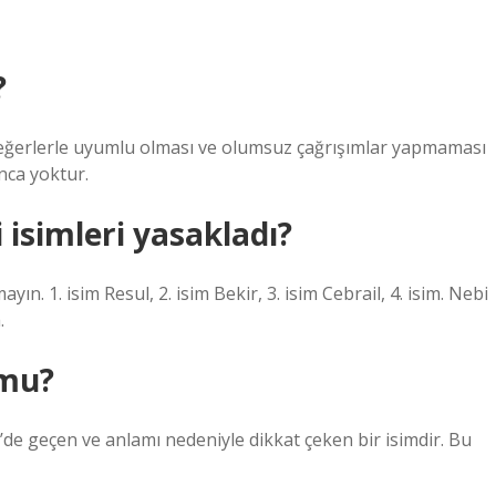
?
eğerlerle uyumlu olması ve olumsuz çağrışımlar yapmaması
nca yoktur.
isimleri yasakladı?
n. 1. isim Resul, 2. isim Bekir, 3. isim Cebrail, 4. isim. Nebi
.
 mu?
m’de geçen ve anlamı nedeniyle dikkat çeken bir isimdir. Bu