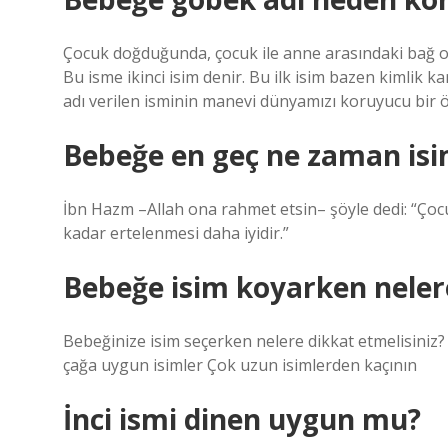
Çocuk doğduğunda, çocuk ile anne arasındaki bağ olan
Bu isme ikinci isim denir. Bu ilk isim bazen kimlik ka
adı verilen isminin manevi dünyamızı koruyucu bir öz
Bebeğe en geç ne zaman isim
İbn Hazm –Allah ona rahmet etsin– şöyle dedi: “Ço
kadar ertelenmesi daha iyidir.”
Bebeğe isim koyarken nelere
Bebeğinize isim seçerken nelere dikkat etmelisiniz
çağa uygun isimler Çok uzun isimlerden kaçının
İnci ismi dinen uygun mu?