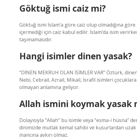
Göktuğ ismi caiz mi?
Göktuğ ismi İslam’a göre caiz olup olmadığına göre
içermediği için caiz kabul edilir. İslam’da isim veri
taşımamasıdır.
Hangi isimler dinen yasak?
“DİNEN MEKRUH OLAN İSİMLER VAR” Öztürk, dinen m
Nebi, Cebrail, Azrail, Mikail, İsrafil isimleri çocukl
olmayan anlamına geliyor.
Allah ismini koymak yasak 
Dolayısıyla “Allah” bu isimle veya “esma-i hüsna” de
dinimizde mutlak kemal sahibi ve kusurlardan uzak o
inancına aykırı olmaz.