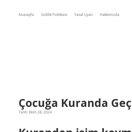
Anasayfa
Gizlilik Politikası
Yasal Uyarı
Hakkımızda
Çocuğa Kuranda Geç
Tarih: Ekim 28, 2024