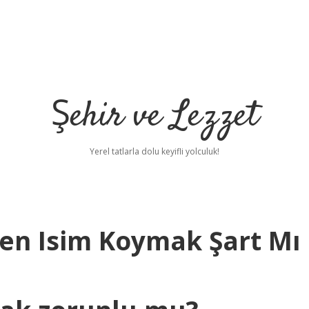
Şehir ve Lezzet
Yerel tatlarla dolu keyifli yolculuk!
en Isim Koymak Şart Mı