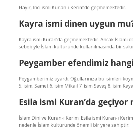
Hayır, İnci ismi Kur’an-ı Kerim’de geçmemektedir.
Kayra ismi dinen uygun mu
Kayra ismi Kuran’da geçmemektedir. Ancak İslami d
sebebiyle İslam kültüründe kullanılmasında bir sakı
Peygamber efendimiz hangi 
Peygamberimiz uyardı. Oğullarınıza bu isimleri koymayı
5. isim. Samet 6. isim Mikail 7. isim Savaş 8. isim Kaya
Esila ismi Kuran’da geçiyor
İslam Dini ve Kuran-ı Kerim: Esila ismi Kuran-ı Keri
nedenle İslam kültüründe önemli bir yere sahiptir.