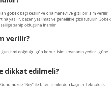
 göbek bağı kesilir ve ona manevi ve gizli bir isim verilir.
rtına yazılır, bazen yazılmaz ve genellikle gizli tutulur. Göbek
elliğe sahip olduğuna inanılır.
 verilir?
cuğun ismi doğduğu gün konur. İsim koymanın yedinci güne
 dikkat edilmeli?
? Günümüzde “Bey” ile biten isimlerden kaçının Teknolojik