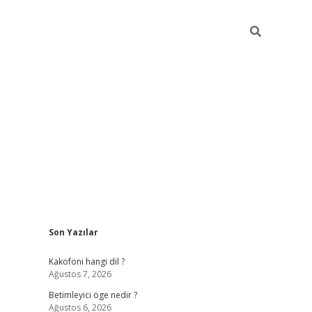
Sidebar
Son Yazılar
Kakofoni hangi dil ?
Ağustos 7, 2026
Betimleyici öge nedir ?
Ağustos 6, 2026