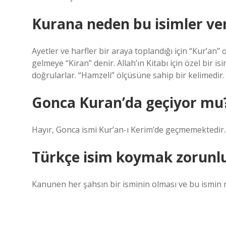
Kurana neden bu isimler ver
Ayetler ve harfler bir araya toplandığı için “Kur’an” 
gelmeye “Kiran” denir. Allah’ın Kitabı için özel bir i
doğrularlar. “Hamzeli” ölçüsüne sahip bir kelimedir.
Gonca Kuran’da geçiyor mu
Hayır, Gonca ismi Kur’an-ı Kerim’de geçmemektedir.
Türkçe isim koymak zorunl
Kanunen her şahsın bir isminin olması ve bu ismin n