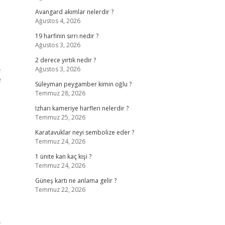
Avangard akımlar nelerdir ?
Ağustos 4, 2026
19 harfinin sırrı nedir ?
Ağustos 3, 2026
2 derece yırtık nedir ?
,
Ağustos 3, 2026
e
Süleyman peygamber kimin oğlu ?
Temmuz 28, 2026
Izharı kameriye harfleri nelerdir ?
Temmuz 25, 2026
Karatavuklar neyi sembolize eder ?
Temmuz 24, 2026
1 ünite kan kaç kişi ?
Temmuz 24, 2026
Güneş kartı ne anlama gelir ?
Temmuz 22, 2026
,