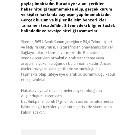
paylaşılmaktadır. Burada yer alan içerikler
haber niteliği taşımamakta olup, gerçek kurum
ve kişiler hakkında paylaşım yapılmamaktadır.
Gerçek kurum ve kişiler ile isim benzerlikleri
tamamen tesadüfidir. Sitemizdeki bilgiler taslak
halindedir ve tavsiye niteliği taşımazlar.
Sitemiz, 5651 Sayılı Kanun gereğince Bilgi Teknolojileri
ve İletişim Kurumu (BTK) tarafından onaylanmış bir Yer
Sağlayıcı olarak hizmet vermektedir. Bu nedenle,
sitedeki içerikleri proaktif olarak denetleme veya
a
araştırma yükümlülüğümüz bulunmamaktadır. Ancak,
üyelerimiz yazdıkları içeriklerin sorumluluğunu
taşımakta olup, siteye üye olarak bu sorumluluğu kabul
etmiş sayılırlar.
Hukuka ve yasal düzenlemelere aykırı olduğunu
düşündüğünüz içerikleri,
backlinkpanelicomtr@gmail.com
adresine bildirmeniz
halinde, ilgili içerikler yasal süre içerisinde sitemizden
kaldırılacaktır.
Arama