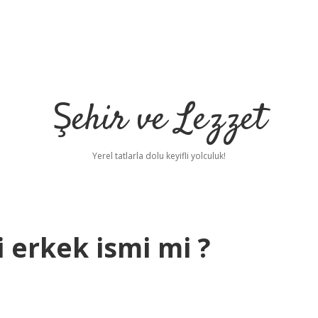
Şehir ve Lezzet
Yerel tatlarla dolu keyifli yolculuk!
 erkek ismi mi ?