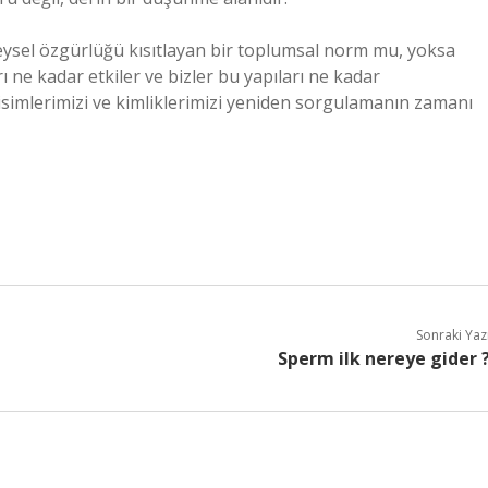
 bireysel özgürlüğü kısıtlayan bir toplumsal norm mu, yoksa
rı ne kadar etkiler ve bizler bu yapıları ne kadar
di isimlerimizi ve kimliklerimizi yeniden sorgulamanın zamanı
Sonraki Yaz
Sperm ilk nereye gider 