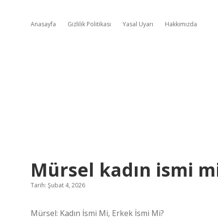
Anasayfa
Gizlilik Politikası
Yasal Uyarı
Hakkımızda
Mürsel kadın ismi mi
Tarih: Şubat 4, 2026
Mürsel: Kadın İsmi Mi, Erkek İsmi Mi?