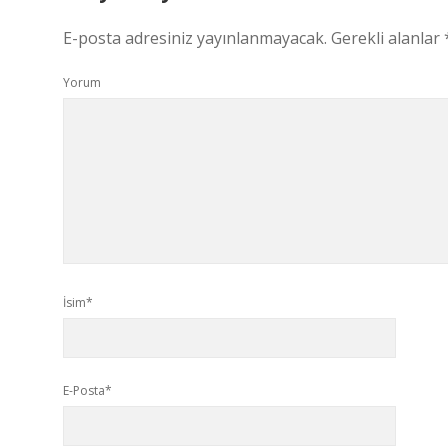
E-posta adresiniz yayınlanmayacak.
Gerekli alanlar
Yorum
İsim*
E-Posta*