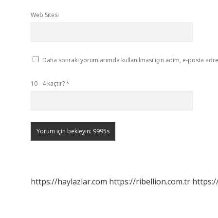
Web Sitesi
Daha sonraki yorumlarımda kullanılması için adım, e-posta adres
10 - 4 kaçtır?
*
https://haylazlar.com
https://ribellion.com.tr
https:/