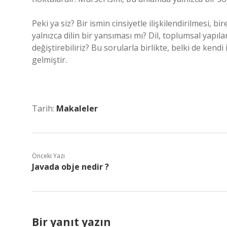
Peki ya siz? Bir ismin cinsiyetle ilişkilendirilmesi,
yalnızca dilin bir yansıması mı? Dil, toplumsal yapıla
değiştirebiliriz? Bu sorularla birlikte, belki de ken
gelmiştir.
Tarih:
Makaleler
Önceki Yazı
Javada obje nedir ?
Bir yanıt yazın