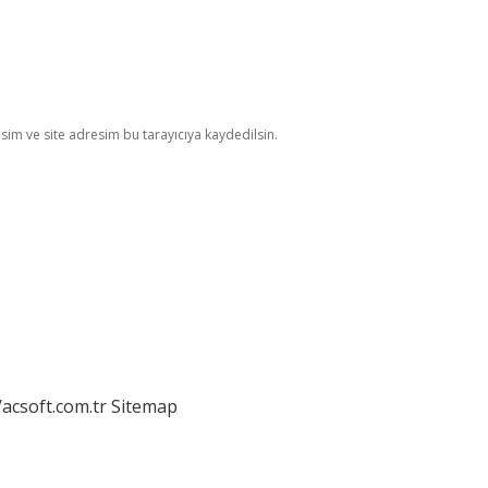
im ve site adresim bu tarayıcıya kaydedilsin.
/acsoft.com.tr
Sitemap